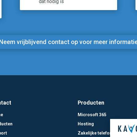
dat nodig is
Neem vrijblijvend contact op voor meer informati
tact
Producten
e
Microsoft 365
ducten
Hosting
port
Zakelijke telefonie