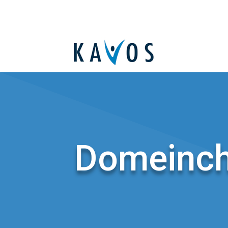
Domeinch