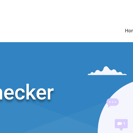
Ho
ecker