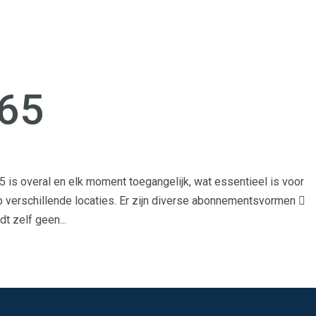
365
 is overal en elk moment toegangelijk, wat essentieel is voor
verschillende locaties. Er zijn diverse abonnementsvormen 
t zelf geen...