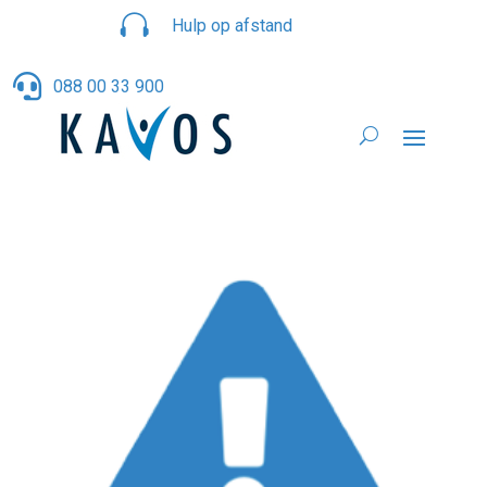

Hulp op afstand

088 00 33 900